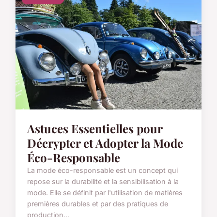
Astuces Essentielles pour
Décrypter et Adopter la Mode
Éco-Responsable
La mode éco-responsable est un concept qui
repose sur la durabilité et la sensibilisation à la
mode. Elle se définit par l'utilisation de matières
premières durables et par des pratiques de
production...