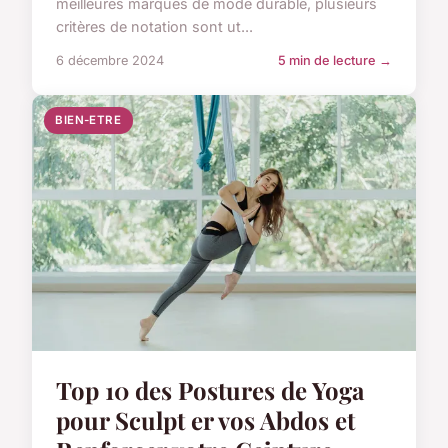
meilleures marques de mode durable, plusieurs
critères de notation sont ut...
6 décembre 2024
5 min de lecture →
BIEN-ETRE
Top 10 des Postures de Yoga
pour Sculpt er vos Abdos et