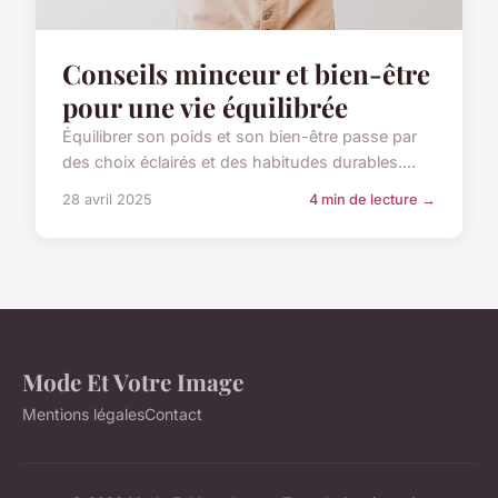
Conseils minceur et bien-être
pour une vie équilibrée
Équilibrer son poids et son bien-être passe par
des choix éclairés et des habitudes durables....
28 avril 2025
4 min de lecture →
Mode Et Votre Image
Mentions légales
Contact