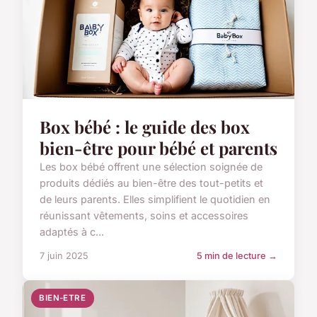
Box bébé : le guide des box
bien-être pour bébé et parents
Les box bébé offrent une sélection soignée de
produits dédiés au bien-être des tout-petits et
de leurs parents. Elles simplifient le quotidien en
réunissant vêtements, soins et accessoires
adaptés à c...
7 juin 2025
5 min de lecture →
BIEN-ETRE