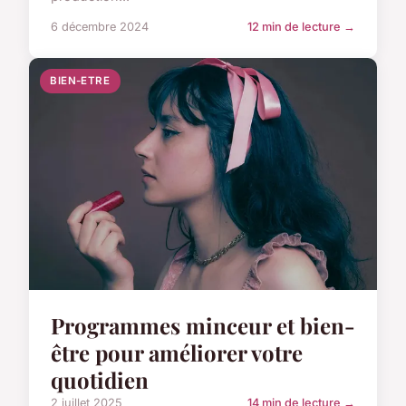
6 décembre 2024
12 min de lecture →
BIEN-ETRE
Programmes minceur et bien-
être pour améliorer votre
quotidien
2 juillet 2025
14 min de lecture →