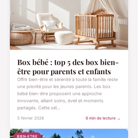
Box bébé : top 5 des box bien-
être pour parents et enfants
Offrir bien-être et sérénité à toute la famille reste
une priorité pour les jeunes parents. Les box
bébé bien-être proposent une approche
innovante, alliant soins, éveil et moments
partagés. Cette sél...
5 février 2026
6 min de lecture →
BIEN-ETRE