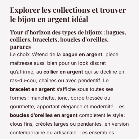
Explorer les collections et trouver
le bijou en argent idéal
Tour d’horizon des types de bijoux : bagues,
colliers, bracelets, boucles d’oreilles,
parures
Le choix s’étend de la
bague en argent
, pièce
maîtresse aussi bien pour un look discret
qu’affirmé, au
collier en argent
qui se décline en
ras-du-cou, chaînes ou avec pendentif. Le
bracelet en argent
s’affiche sous toutes ses
formes : manchette, jonc, corde tressée ou
gourmette, apportant élégance et modernité. Les
boucles d’oreilles en argent
complètent le style :
clous fins, créoles larges ou pendantes, en version
contemporaine ou artisanale. Les ensembles